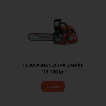
HUSQVARNA 550 XP® G Mark II
13 100
kr
Läs mer