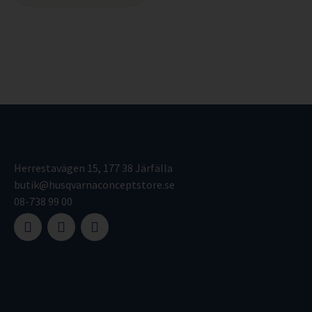
Herrestavägen 15, 177 38 Järfälla
butik@husqvarnaconceptstore.se
08-738 99 00