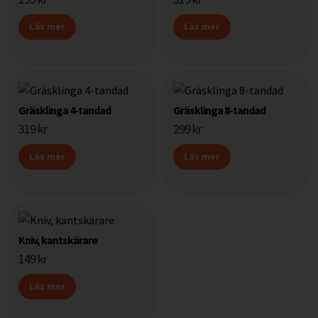
Läs mer
Läs mer
Gräsklinga 4-tandad
Gräsklinga 8-tandad
319
kr
299
kr
Läs mer
Läs mer
Kniv, kantskärare
149
kr
Läs mer