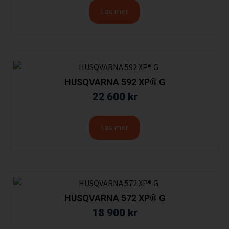
Läs mer
HUSQVARNA 592 XP® G
22 600
kr
Läs mer
HUSQVARNA 572 XP® G
18 900
kr