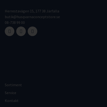
Herrestavägen 15, 177 38 Järfälla
butik@husqvarnaconceptstore.se
08-738 99 00
Sortiment
Service
Kontakt