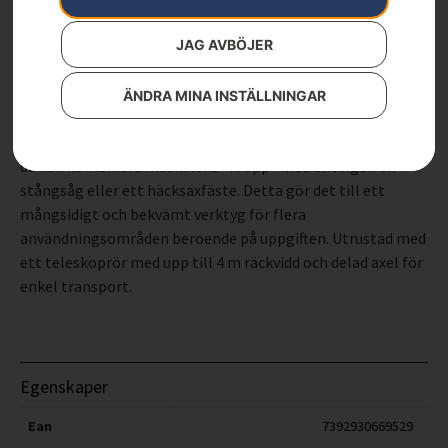
120iTK4-P – utan batteri och laddare (PK4)
JAG AVBÖJER
Husqvarna 120iTK4-H batteridrivna stångsåg kombinerar
ÄNDRA MINA INSTÄLLNINGAR
bensinprestanda med inga direktutsläpp och tyst drift.
120iTK4 är en teleskopisk stavprodukt, vilket innebär att
du kan kombinera maskinens “kropp” med antingen en
stångsåg eller ett häcksaxfäste. Detta gör det till ett
mångsidigt och bekvämt verktyg för flera
användningsområden beroende på uppgiften. Utrustad med
ett teleskoprör med upp till 4 m räckvidd och delad axel för
enkel transport.
Egenskaper
Ean
7392930669529