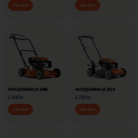
Läs mer
Läs mer
HUSQVARNA LB 246E
HUSQVARNA LB 251S
6 990
kr
6 790
kr
Läs mer
Läs mer