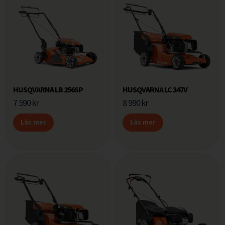
HUSQVARNA LB 256SP
HUSQVARNA LC 347V
7 590
kr
8 990
kr
Läs mer
Läs mer