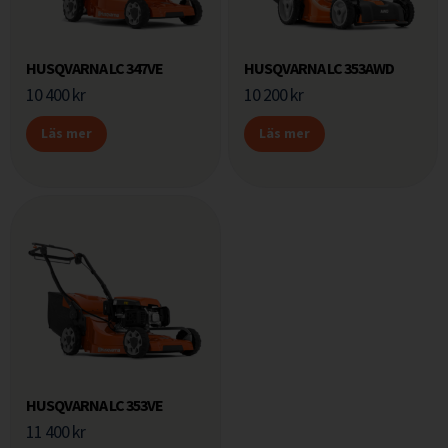
HUSQVARNA LC 347VE
HUSQVARNA LC 353AWD
10 400
kr
10 200
kr
Läs mer
Läs mer
HUSQVARNA LC 353VE
11 400
kr