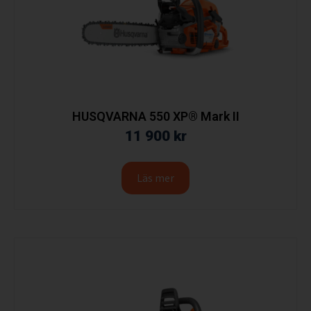
HUSQVARNA 550 XP® Mark II
11 900
kr
Läs mer