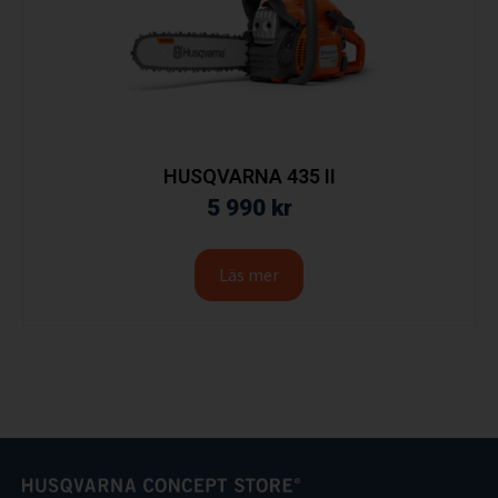
HUSQVARNA 435 II
5 990
kr
Läs mer