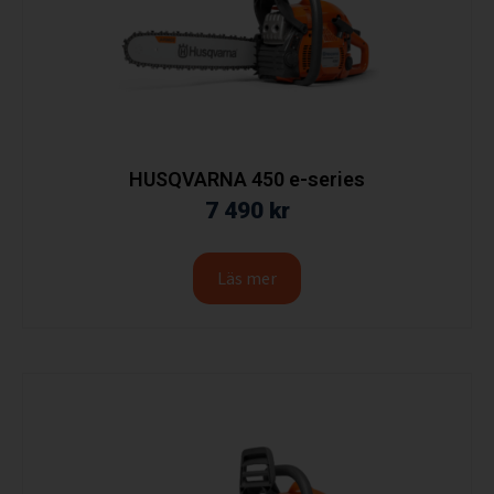
HUSQVARNA 450 e-series
7 490
kr
Läs mer