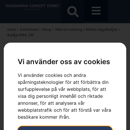
Hem
»
Sortiment
»
Skog
»
Skärutrustning
»
Motorsågskedjor
»
Kedja H64, 28″
Vi använder oss av cookies
Vi använder cookies och andra
spårningsteknologier för att förbättra din
surfupplevelse på vår webbplats, för att
visa dig personligt innehåll och riktade
annonser, för att analysera vår
webbplatstrafik och för att förstå var våra
besökare kommer ifrån.