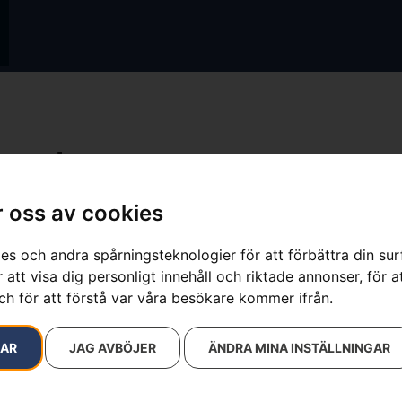
smord
resultat
 oss av cookies
es och andra spårningsteknologier för att förbättra din su
 att visa dig personligt innehåll och riktade annonser, för a
ch för att förstå var våra besökare kommer ifrån.
RAR
JAG AVBÖJER
ÄNDRA MINA INSTÄLLNINGAR