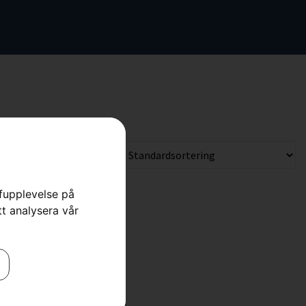
rfupplevelse på
tt analysera vår