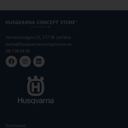
Herrestavägen 15, 177 38 Järfälla
butik@husqvarnaconceptstore.se
08-738 99 00
Sortiment