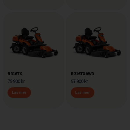
R 316TX
R 316TX AWD
79 900
kr
97 900
kr
Läs mer
Läs mer