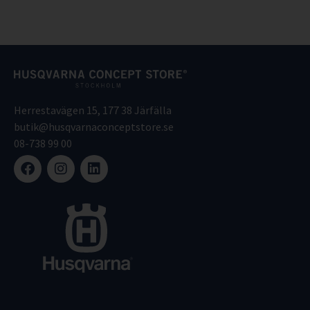
Herrestavägen 15, 177 38 Järfälla
butik@husqvarnaconceptstore.se
08-738 99 00