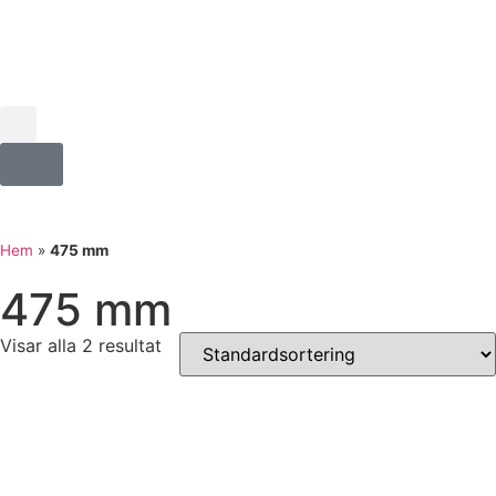
Hem
»
475 mm
475 mm
Visar alla 2 resultat