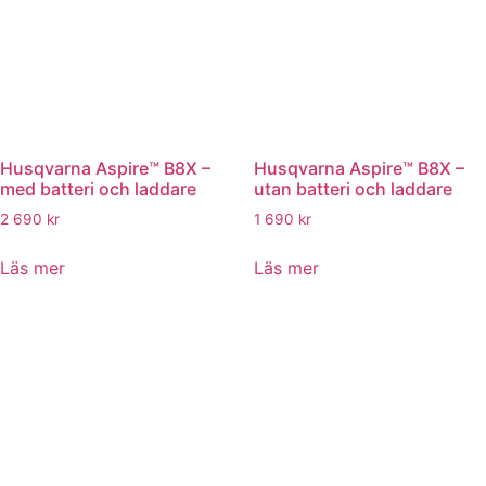
Husqvarna Aspire™ B8X –
Husqvarna Aspire™ B8X –
med batteri och laddare
utan batteri och laddare
2 690
kr
1 690
kr
Läs mer
Läs mer