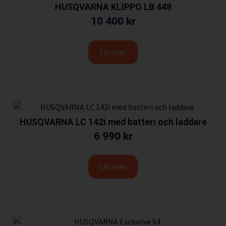
HUSQVARNA KLIPPO LB 448
10 400
kr
Läs mer
HUSQVARNA LC 142i med batteri och laddare
6 990
kr
Läs mer