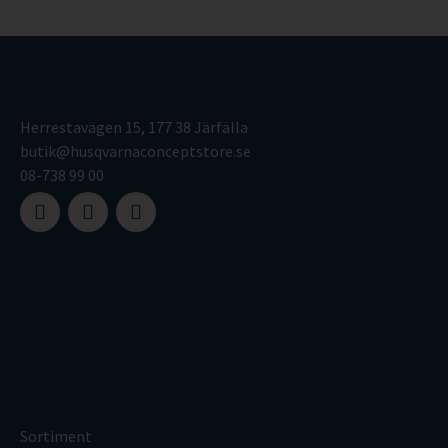
Herrestavägen 15, 177 38 Järfälla
butik@husqvarnaconceptstore.se
08-738 99 00
Sortiment