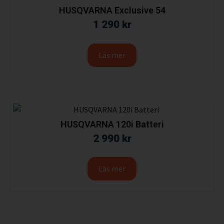
HUSQVARNA Exclusive 54
1 290
kr
Läs mer
HUSQVARNA 120i Batteri
2 990
kr
Läs mer