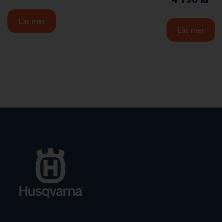
Läs mer
Läs mer