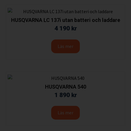
HUSQVARNA LC 137i utan batteri och laddare
4 190
kr
Läs mer
HUSQVARNA 540
1 890
kr
Läs mer