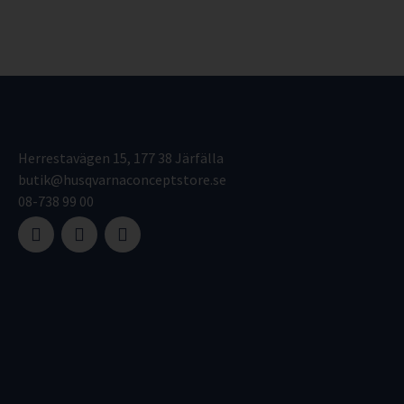
Herrestavägen 15, 177 38 Järfälla
butik@husqvarnaconceptstore.se
08-738 99 00