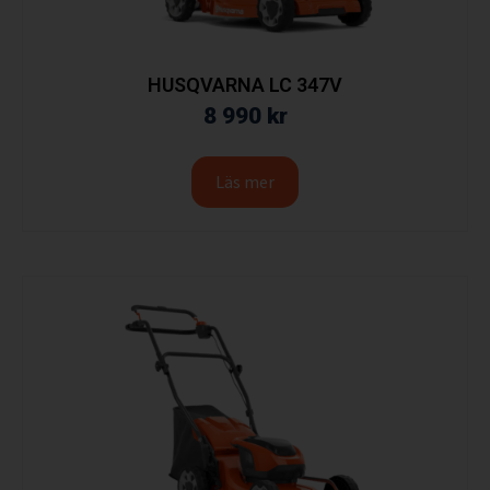
HUSQVARNA LC 347V
8 990
kr
Läs mer