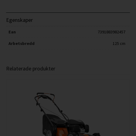
Egenskaper
Ean
7391883982457
Arbetsbredd
125 cm
Relaterade produkter