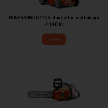
HUSQVARNA LC 137i utan batteri och laddare
4 190
kr
Läs mer