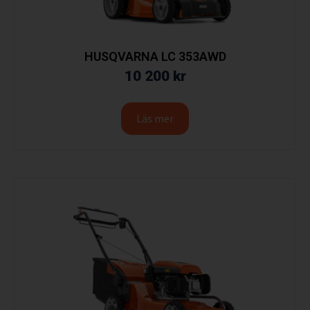
HUSQVARNA LC 353AWD
10 200
kr
Läs mer