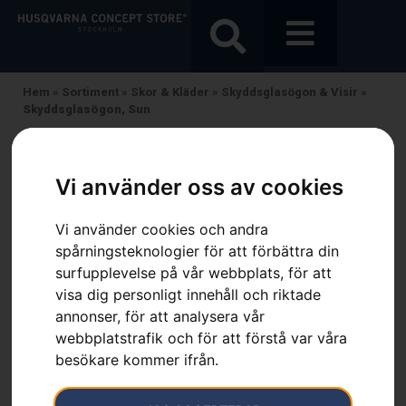
Hem
»
Sortiment
»
Skor & Kläder
»
Skyddsglasögon & Visir
»
Skyddsglasögon, Sun
Vi använder oss av cookies
Vi använder cookies och andra
spårningsteknologier för att förbättra din
surfupplevelse på vår webbplats, för att
visa dig personligt innehåll och riktade
annonser, för att analysera vår
webbplatstrafik och för att förstå var våra
besökare kommer ifrån.