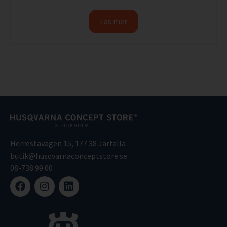
Läs mer
Herrestavägen 15, 177 38 Järfälla
butik@husqvarnaconceptstore.se
08-738 99 00