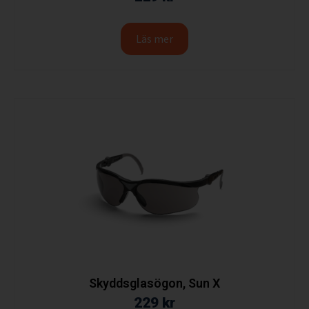
Läs mer
Skyddsglasögon, Sun X
229
kr