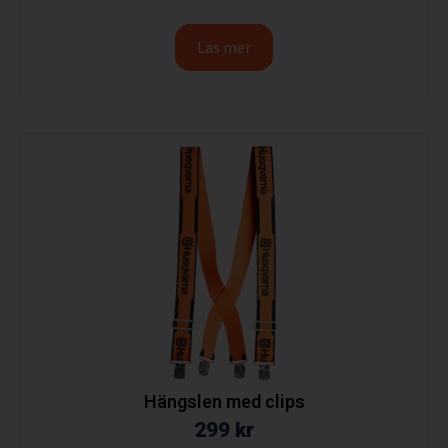
Läs mer
Hängslen med clips
299
kr