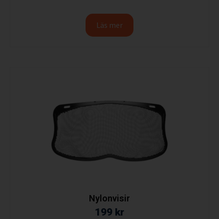
Läs mer
Nylonvisir
199
kr