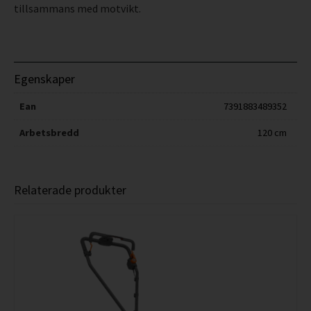
tillsammans med motvikt.
Egenskaper
Ean
7391883489352
Arbetsbredd
120 cm
Relaterade produkter