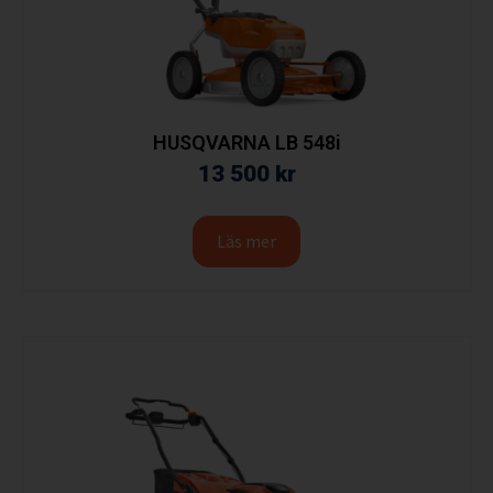
HUSQVARNA LB 548i
13 500
kr
Läs mer