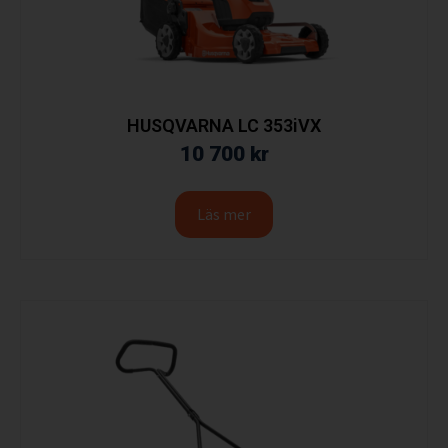
HUSQVARNA LC 353iVX
10 700
kr
Läs mer