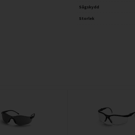
Sågskydd
Storlek