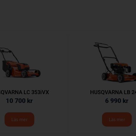
QVARNA LC 353iVX
HUSQVARNA LB 2
10 700
kr
6 990
kr
Läs mer
Läs mer