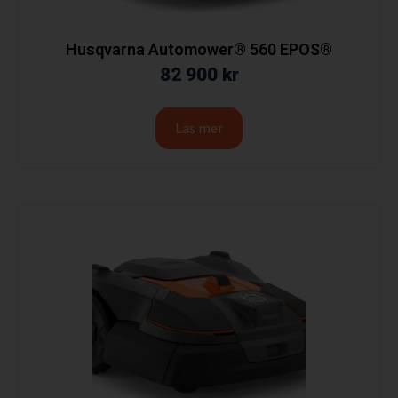
Husqvarna Automower® 560 EPOS®
82 900
kr
Läs mer