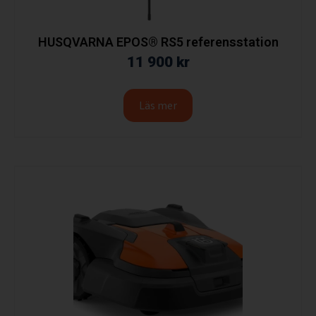
HUSQVARNA EPOS® RS5 referensstation
11 900
kr
Läs mer