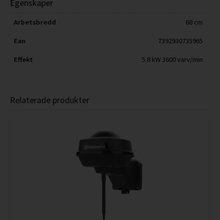
Egenskaper
Arbetsbredd
68 cm
Ean
7392930735965
Effekt
5.8 kW 3600 varv/min
Relaterade produkter