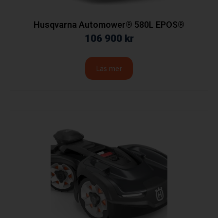
Husqvarna Automower® 580L EPOS®
106 900
kr
Läs mer