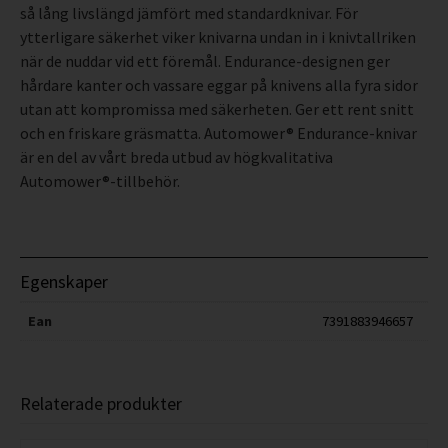
så lång livslängd jämfört med standardknivar. För
ytterligare säkerhet viker knivarna undan in i knivtallriken
när de nuddar vid ett föremål. Endurance-designen ger
hårdare kanter och vassare eggar på knivens alla fyra sidor
utan att kompromissa med säkerheten. Ger ett rent snitt
och en friskare gräsmatta. Automower® Endurance-knivar
är en del av vårt breda utbud av högkvalitativa
Automower®-tillbehör.
Egenskaper
Ean
7391883946657
Relaterade produkter