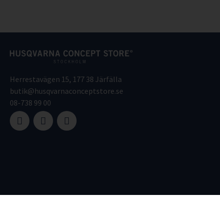
Herrestavägen 15, 177 38 Järfälla
butik@husqvarnaconceptstore.se
08-738 99 00