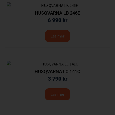
HUSQVARNA LB 246E
6 990
kr
Läs mer
HUSQVARNA LC 141C
3 790
kr
Läs mer