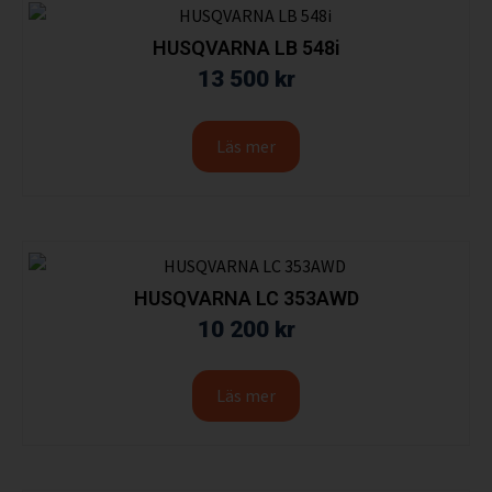
HUSQVARNA LB 548i
13 500
kr
Läs mer
HUSQVARNA LC 353AWD
10 200
kr
Läs mer