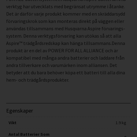
verktyg har utvecklats med begränsat utrymme i åtanke.
Det är därför varje produkt kommer med en skräddarsydd
förvaringskrok som kan monteras direkt på väggen eller
användas tillsammans med Husqvarna Aspire förvarings-
system. Denna verktygsförvaring kan utökas så att alla
Aspire™ trädgårdsredskap kan hänga tillsammans.Denna
produkt är en del av POWER FOR ALL ALLIANCE och är
kompatibel med många andra batterier och laddare från
andra tillverkare och varumärken inom alliansen. Det
betyder att du bara behöver köpa ett batteri till alla dina
hem- och trädgårdsprodukter.
Egenskaper
Vikt
1.9 kg
Antal Batterier Som