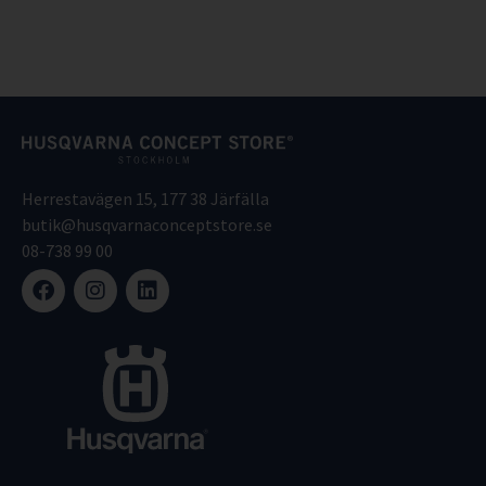
Herrestavägen 15, 177 38 Järfälla
butik@husqvarnaconceptstore.se
08-738 99 00