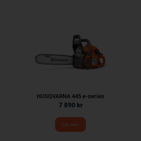
HUSQVARNA 445 e-series
7 890
kr
Läs mer