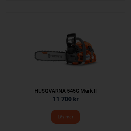
HUSQVARNA 545G Mark II
11 700
kr
Läs mer