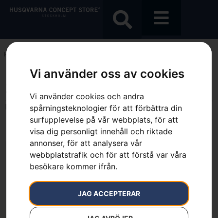
Hem
»
10 A
Vi använder oss av cookies
10 A
Vi använder cookies och andra
Endast ett sökresultat
spårningsteknologier för att förbättra din
surfupplevelse på vår webbplats, för att
visa dig personligt innehåll och riktade
annonser, för att analysera vår
webbplatstrafik och för att förstå var våra
besökare kommer ifrån.
JAG ACCEPTERAR