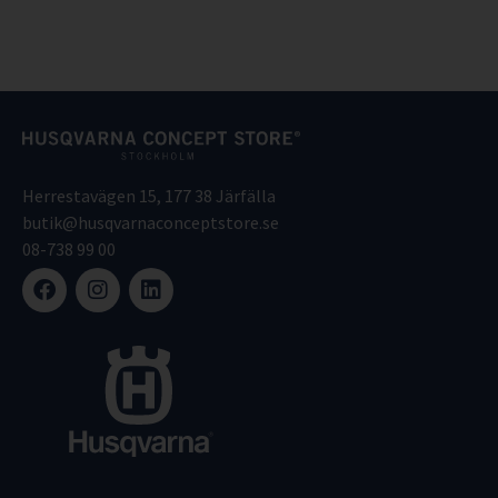
Herrestavägen 15, 177 38 Järfälla
butik@husqvarnaconceptstore.se
08-738 99 00