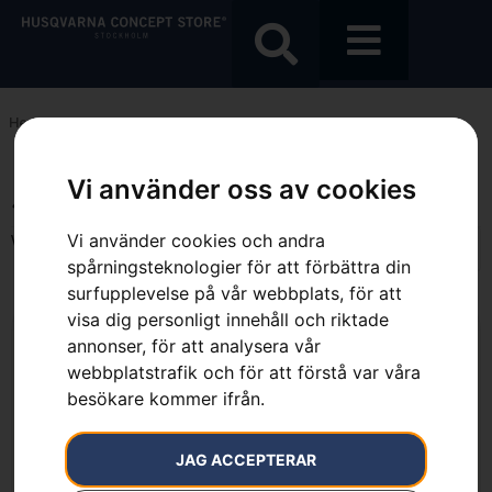
Hem
»
53 cm
Vi använder oss av cookies
53 cm
Visar alla 5 resultat
Vi använder cookies och andra
spårningsteknologier för att förbättra din
surfupplevelse på vår webbplats, för att
visa dig personligt innehåll och riktade
annonser, för att analysera vår
webbplatstrafik och för att förstå var våra
besökare kommer ifrån.
JAG ACCEPTERAR