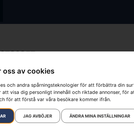
0738257
resultat
 oss av cookies
es och andra spårningsteknologier för att förbättra din su
 att visa dig personligt innehåll och riktade annonser, för a
ch för att förstå var våra besökare kommer ifrån.
RAR
JAG AVBÖJER
ÄNDRA MINA INSTÄLLNINGAR