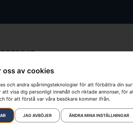
0669543
resultat
 oss av cookies
es och andra spårningsteknologier för att förbättra din su
 att visa dig personligt innehåll och riktade annonser, för a
ch för att förstå var våra besökare kommer ifrån.
RAR
JAG AVBÖJER
ÄNDRA MINA INSTÄLLNINGAR