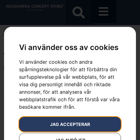
Hem
»
7392930125339
Vi använder oss av cookies
7392930125339
Vi använder cookies och andra
Endast ett sökresultat
spårningsteknologier för att förbättra din
surfupplevelse på vår webbplats, för att
visa dig personligt innehåll och riktade
annonser, för att analysera vår
webbplatstrafik och för att förstå var våra
besökare kommer ifrån.
JAG ACCEPTERAR