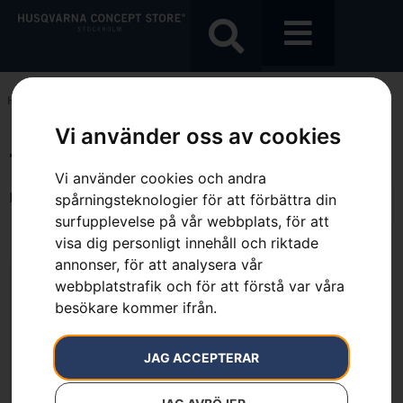
Hem
»
7391883815304
Vi använder oss av cookies
7391883815304
Vi använder cookies och andra
Endast ett sökresultat
spårningsteknologier för att förbättra din
surfupplevelse på vår webbplats, för att
visa dig personligt innehåll och riktade
annonser, för att analysera vår
webbplatstrafik och för att förstå var våra
besökare kommer ifrån.
JAG ACCEPTERAR