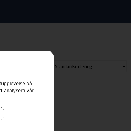
rfupplevelse på
tt analysera vår