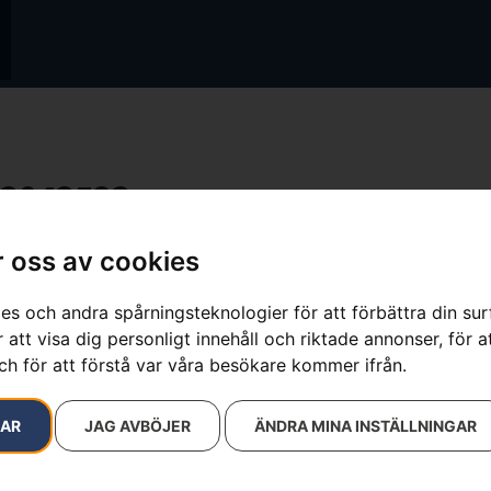
3043523
resultat
 oss av cookies
es och andra spårningsteknologier för att förbättra din su
 att visa dig personligt innehåll och riktade annonser, för a
ch för att förstå var våra besökare kommer ifrån.
RAR
JAG AVBÖJER
ÄNDRA MINA INSTÄLLNINGAR