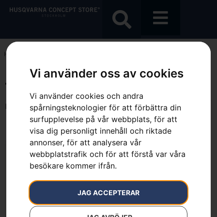
Hem
»
7391736439312
Vi använder oss av cookies
7391736439312
Vi använder cookies och andra
Endast ett sökresultat
spårningsteknologier för att förbättra din
surfupplevelse på vår webbplats, för att
visa dig personligt innehåll och riktade
annonser, för att analysera vår
webbplatstrafik och för att förstå var våra
besökare kommer ifrån.
JAG ACCEPTERAR