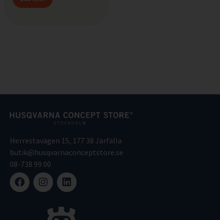
Herrestavägen 15, 177 38 Järfälla
butik@husqvarnaconceptstore.se
08-738 99 00