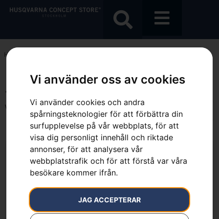
Hem
»
5.0 Ah
Vi använder oss av cookies
5.0 Ah
Vi använder cookies och andra
Visar alla 3 resultat
spårningsteknologier för att förbättra din
surfupplevelse på vår webbplats, för att
visa dig personligt innehåll och riktade
annonser, för att analysera vår
webbplatstrafik och för att förstå var våra
besökare kommer ifrån.
JAG ACCEPTERAR