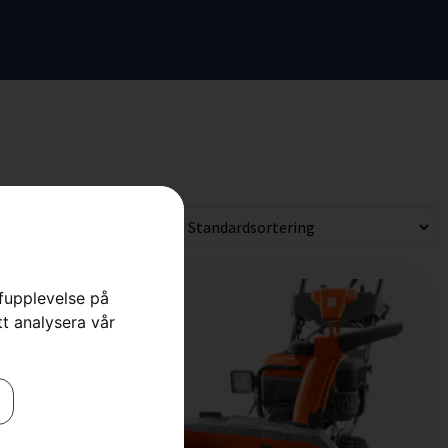
rfupplevelse på
tt analysera vår