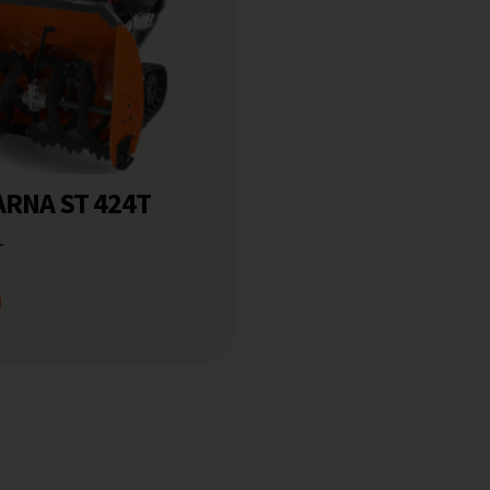
RNA ST 424T
r