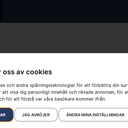
ultat
 oss av cookies
es och andra spårningsteknologier för att förbättra din su
 att visa dig personligt innehåll och riktade annonser, för a
ch för att förstå var våra besökare kommer ifrån.
RAR
JAG AVBÖJER
ÄNDRA MINA INSTÄLLNINGAR